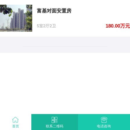
富基对面安置房
180.00万元
5室2厅2卫
首页
电话咨询
联系二维码