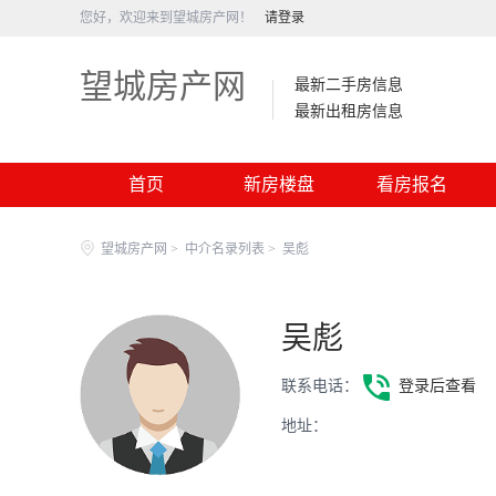
您好，欢迎来到望城房产网！
请登录
望城房产网
最新二手房信息
最新出租房信息
首页
新房楼盘
看房报名
望城房产网
>
中介名录列表
>
吴彪
吴彪
联系电话：
登录后查看
地址：