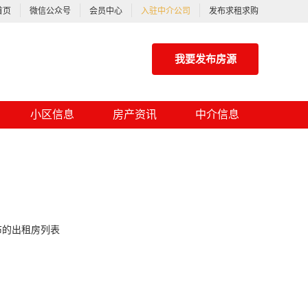
首页
微信公众号
会员中心
入驻中介公司
发布求租求购
我要发布房源
小区信息
房产资讯
中介信息
布的出租房列表