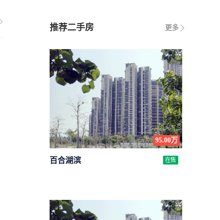
推荐二手房
更多
95.00万
百合湖滨
在售