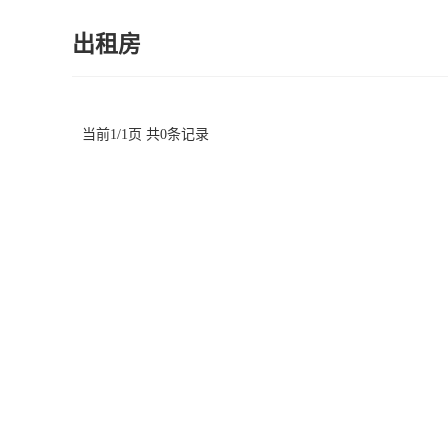
出租房
当前1/1页 共0条记录