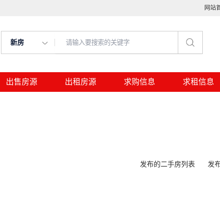
网站
新房
出售房源
出租房源
求购信息
求租信息
发布的二手房列表
发